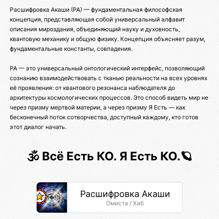
Расшифровка Акаши (РА) — фундаментальная философская
концепция, представляющая собой универсальный алфавит
описания мироздания, объединяющий науку и духовность,
квантовую механику и общую физику. Концепция объясняет разум,
фундаментальные константы, совпадения.
РА — это универсальный онтологический интерфейс, позволяющий
сознанию взаимодействовать с тканью реальности на всех уровнях
её проявления: от квантового резонанса наблюдателя до
архитектуры космологических процессов. Это способ видеть мир не
через призму мертвой материи, а через призму Я Есть — как
бесконечный поток сотворчества, доступный каждому, кто готов
этот диалог начать.
🕉️ Всё Есть КО. Я Есть КО.🪐
Расшифровка Акаши
Омиста / Хаб