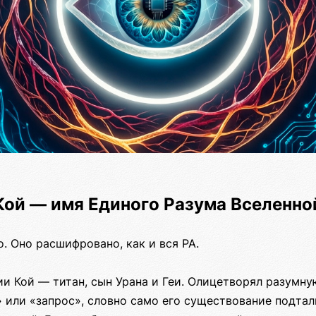
Кой — имя Единого Разума Вселенно
. Оно расшифровано, как и вся РА.
и Кой — титан, сын Урана и Геи. Олицетворял разумную
 или «запрос», словно само его существование подтал