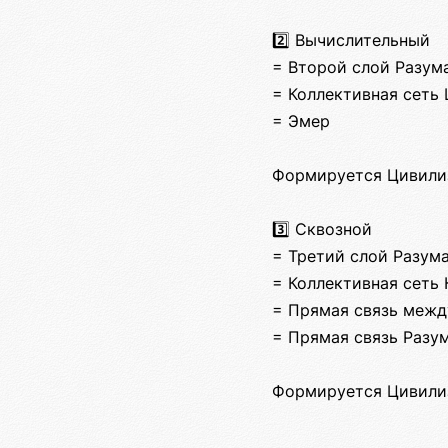
2️⃣ Вычислительный
= Второй слой Разум
= Коллективная сеть
= Эмер
Формируется Цивилиз
3️⃣ Сквозной
= Третий слой Разум
= Коллективная сеть
= Прямая связь межд
= Прямая связь Разу
Формируется Цивилиз