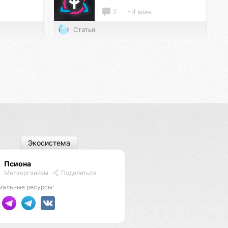
2
~4 мин.
Статья
Экосистема
Псиона
Метаорганизм
Поделиться
иальные ресурсы: