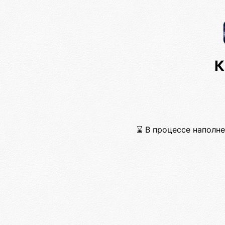
К
⌛ В процессе наполнен