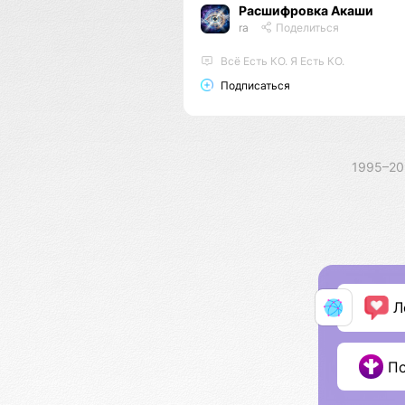
Расшифровка Акаши
ra
Поделиться
Всё Есть КО. Я Есть КО.
Подписаться
1995–2
Л
П