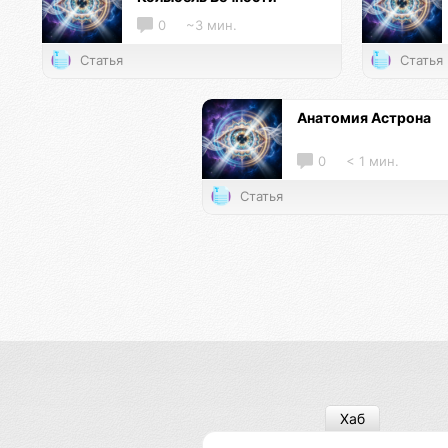
0
~3 мин.
Статья
Статья
Анатомия Астрона
0
< 1 мин.
Статья
Хаб