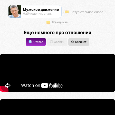
Мужское движение
Вступительное слово
Наблюдения, анализ, обсуждения
Женщинам
Еще немного про отношения
Статья
Солики
Кабинет