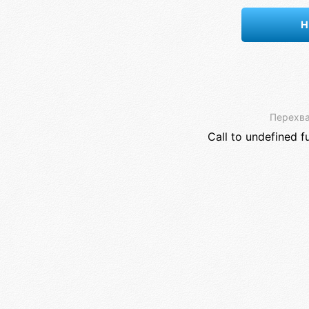
Н
Перехва
Call to undefined f