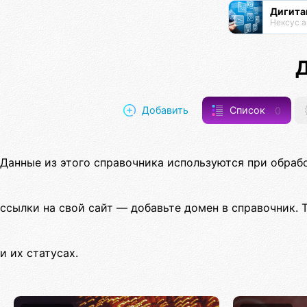
Дигита
Нексус а
Добавить
Список
0
Данные из этого справочника используются при обрабо
ссылки на свой сайт — добавьте домен в справочник.
и их статусах.