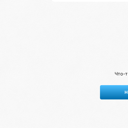
Что-т
Н