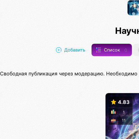
Науч
Добавить
Список
0
Свободная публикация через модерацию. Необходимо 
4.83
1
11