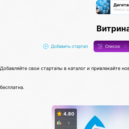
Дигита
Нексус а
Витрина
Добавить стартап
Список
0
Добавляйте свои стартапы в каталог и привлекайте но
бесплатна.
4.80
1