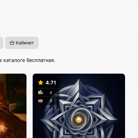
Кабинет
 каталоге бесплатная.
4.71
4
6