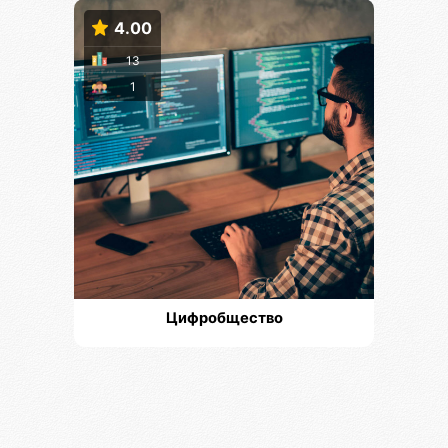
4.00
13
1
Цифробщество