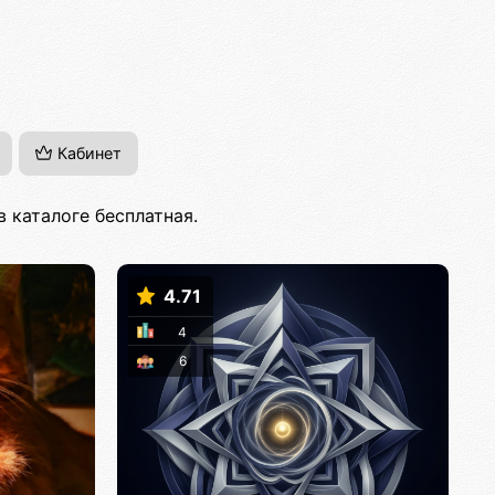
Кабинет
 каталоге бесплатная.
4.71
4
6