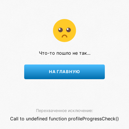
Что-то пошло не так...
НА ГЛАВНУЮ
Перехваченное исключение:
Call to undefined function profileProgressCheck()