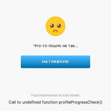
Что-то пошло не так...
НА ГЛАВНУЮ
Перехваченное исключение:
Call to undefined function profileProgressCheck()