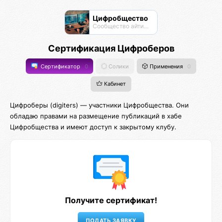
Цифробщество
Сообщество айтишников
Сертификация Цифроберов
Сертификатор
0
Солики
Применения
0
Кабинет
Цифроберы (digiters) — участники Цифробщества. Они
обладаю правами на размещение публикаций в хабе
Цифробщества и имеют доступ к закрытому клубу.
Получите сертификат!