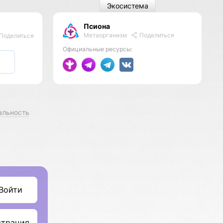
Экосистема
Псиона
Метаорганизм
Поделиться
Поделиться
Официальные ресурсы:
альность
Войти
страция