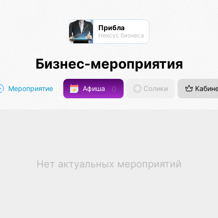
Прибла
Нексус бизнеса
Бизнес-мероприятия
Мероприятие
Афиша
0
Солики
Кабин
Нет актуальных мероприятий