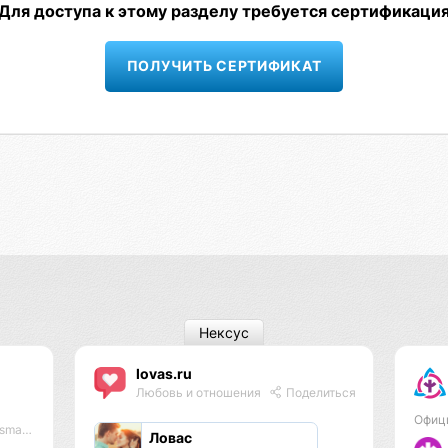
Для доступа к этому разделу требуется сертификаци
ПОЛУЧИТЬ СЕРТИФИКАТ
Нексус
lovas.ru
Любовь и отношения
Поделиться
Офиц
 #lmbf
Ловас