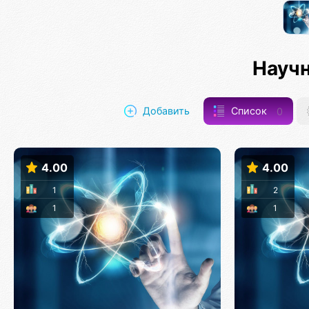
Науч
Добавить
Список
0
4.00
4.00
1
2
1
1