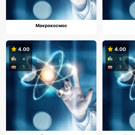
Макрокосмос
4.00
4.00
4
5
1
1