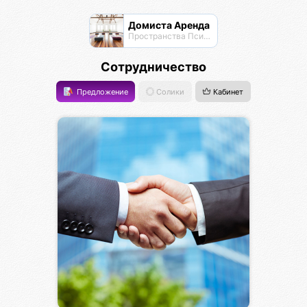
Домиста Аренда
Пространства Псионы для работы и отдыха
Сотрудничество
Предложение
Солики
Кабинет