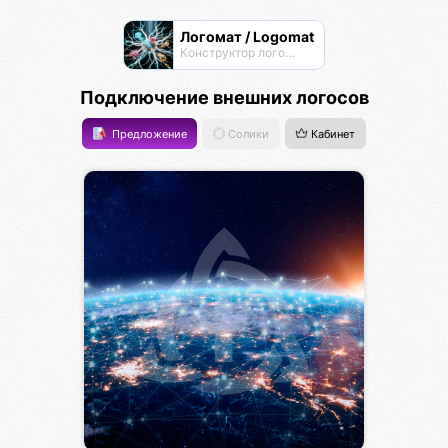
Логомат / Logomat
Конструктор логосов
Подключение внешних логосов
Предложение
Солики
Кабинет