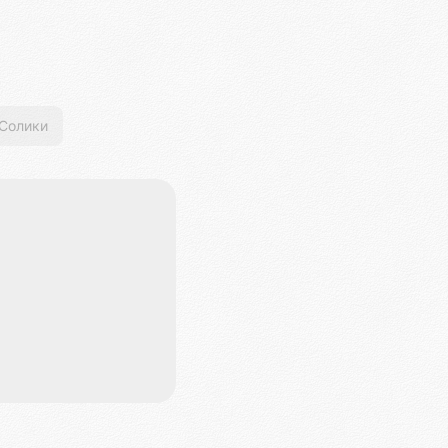
Солики