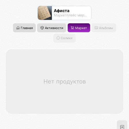
Афиста
Маркетплейс мероприятий
Главная
Активности
Маркет
Альбомы
Солики
Нет продуктов