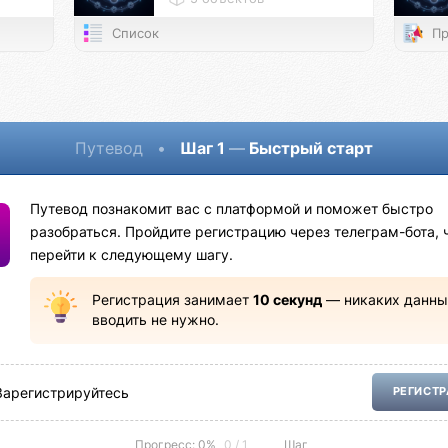
Список
Пр
Путевод
•
Шаг 1
—
Быстрый старт
Путевод познакомит вас с платформой и поможет быстро
разобраться. Пройдите регистрацию через телеграм-бота, 
перейти к следующему шагу.
Регистрация занимает
10 секунд
— никаких данны
вводить не нужно.
Зарегистрируйтесь
РЕГИСТ
Прогресс: 0%
0 / 1
Шаг