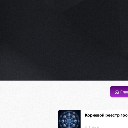
Гла
Корневой реестр гос
< 1 мин.