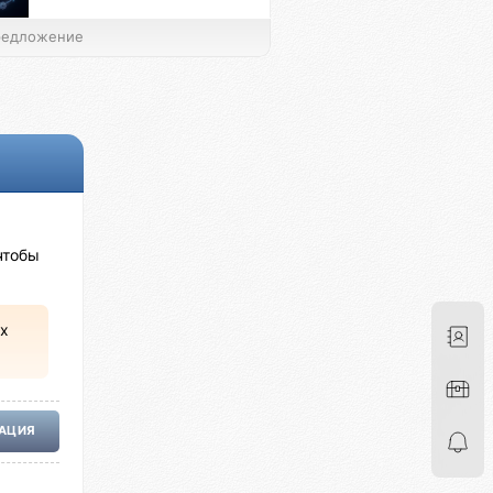
едложение
чтобы
х
РАЦИЯ