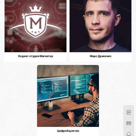
Кодинг-студия Магнатор
Марс Драконис
Цифробщество