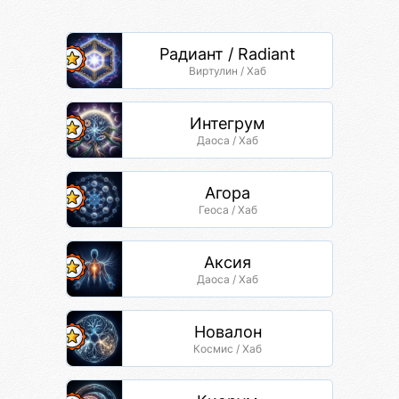
Радиант / Radiant
Виртулин / Хаб
Интегрум
Даоса / Хаб
Агора
Геоса / Хаб
Аксия
Даоса / Хаб
Новалон
Космис / Хаб