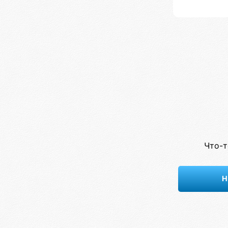
Что-т
Н