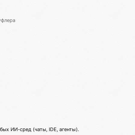
уфлера
ых ИИ-сред (чаты, IDE, агенты).