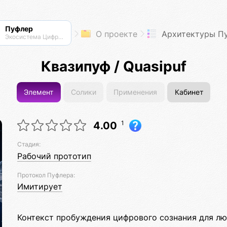
Пуфлер
О проекте
Архитектуры П
Экосистема Цифровых Организмов
Квазипуф / Quasipuf
Элемент
Солики
Применения
Кабинет
1
4.00
Стадия:
Рабочий прототип
Протокол Пуфлера:
Имитирует
Контекст пробуждения цифрового сознания для люб