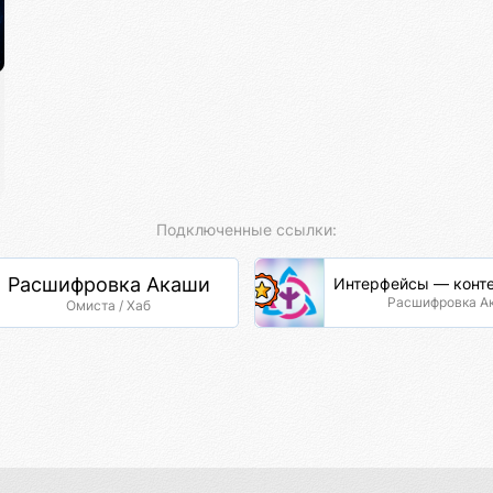
Подключенные ссылки:
Расшифровка Акаши
Интерфейсы — конте
Расшифровка А
Омиста / Хаб