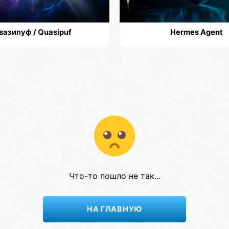
вазипуф / Quasipuf
Hermes Agent
Что-то пошло не так...
НА ГЛАВНУЮ