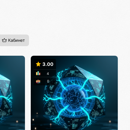
Кабинет
3.00
4
0