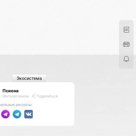
Экосистема
Псиона
Метаорганизм
Поделиться
иальные ресурсы: