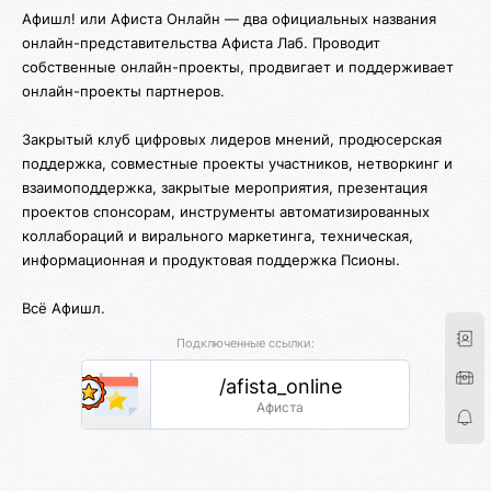
Афишл! или Афиста Онлайн — два официальных названия
онлайн-представительства Афиста Лаб. Проводит
собственные онлайн-проекты, продвигает и поддерживает
онлайн-проекты партнеров.
Закрытый клуб цифровых лидеров мнений, продюсерская
поддержка, совместные проекты участников, нетворкинг и
взаимоподдержка, закрытые мероприятия, презентация
проектов спонсорам, инструменты автоматизированных
коллабораций и вирального маркетинга, техническая,
информационная и продуктовая поддержка Псионы.
Всё Афишл.
Подключенные ссылки:
/afista_online
Афиста