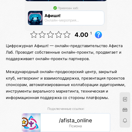
Привязан хаб:
Афишл!
Онлайн-мероприятия Афиста Лаб
1
4.00
Цифрожурнал Афишл! — онлайн-представительство Афиста
Лаб. Проводит собственные онлайн-проекты, продвигает и
поддерживает онлайн-проекты партнеров.
Международный онлайн-продюсерский центр, закрытый
клуб, нетворкинг и взаимоподдержка, презентация проектов
спонсорам, автоматизированные коллаборации аудиториями,
инструменты вирального маркетинга, техническая и
информационная поддержка со стороны платформы.
Подключенные ссылки:
/afista_online
Псиона