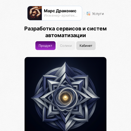
Марс Драконис
Услуги
Инженер-архитектор
Разработка сервисов и систем
автоматизации
Продукт
Солики
Кабинет