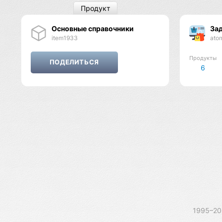
Продукт
Основные справочники
Зад
item1933
ato
Продукты
6
1995–2