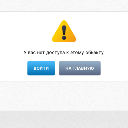
У вас нет доступа к этому объекту.
НА ГЛАВНУЮ