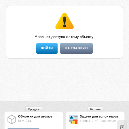
У вас нет доступа к этому объекту.
НА ГЛАВНУЮ
Продукт
Витрина
Обложки для атомов
Задачи для волонтеров
item1934
atom1310
Поделиться