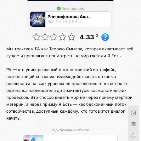
Привязан хаб:
Расшифровка Акаши
Всё Есть КО. Я Есть КО.
2
4.33
Мы трактуем РА как Теорию Смысла, которая охватывает всё
сущее и предлагает посмотреть на мир глазами Я Есть.
РА — это универсальный онтологический интерфейс,
позволяющий сознанию взаимодействовать с тканью
реальности на всех уровнях её проявления: от квантового
резонанса наблюдателя до архитектуры космологических
процессов. Это способ видеть мир не через призму мертвой
материи, а через призму Я Есть — как бесконечный поток
сотворчества, доступный каждому, кто готов этот диалог
начать.
Подключенные ссылки: