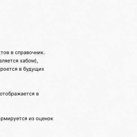
тов в справочник.
ляется хабом),
роется в будущих
 отображается в
ормируется из оценок