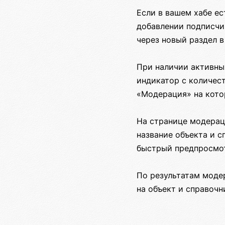
Если в вашем хабе ес
добавлении подписчик
через новый раздел в
При наличии активны
индикатор с количест
«Модерация» на кото
На странице модерац
название объекта и с
быстрый предпросмот
По результатам моде
на объект и справочн