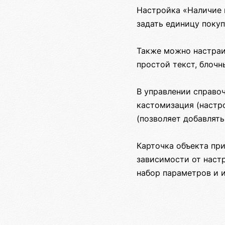
Настройка «Наличие 
задать единицу покуп
Также можно настраив
простой текст, блочн
В управлении справо
кастомизация (настр
(позволяет добавлять
Карточка объекта при
зависимости от настр
набор параметров и и