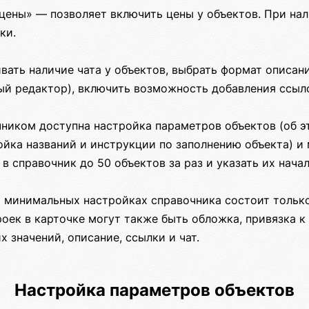
цены» — позволяет включить цены у объектов. При на
ки.
ать наличие чата у объектов, выбрать формат описани
ый редактор), включить возможность добавления ссыло
чником доступна настройка параметров объектов (об э
ойка названий и инструкции по заполнению объекта) и
 в справочник до 50 объектов за раз и указать их начал
 минимальных настройках справочника состоит только 
оек в карточке могут также быть обложка, привязка к х
х значений, описание, ссылки и чат.
Настройка параметров объектов