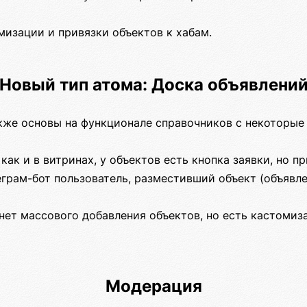
мизации и привязки объектов к хабам.
Новый тип атома: Доска объявлени
кже основы на функционале справочников с некоторые
 как и в витринах, у объектов есть кнопка заявки, но п
еграм-бот пользователь, разместивший объект (объявле
нет массового добавления объектов, но есть кастомиз
Модерация