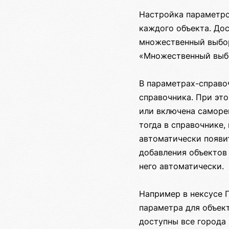
Настройка параметро
каждого объекта. Дос
множественный выбор
«Множественный выбо
В параметрах-справо
справочника. При эт
или включена саморе
тогда в справочнике,
автоматически появит
добавления объектов 
него автоматически.
Например в нексусе Г
параметра для объект
доступны все города 