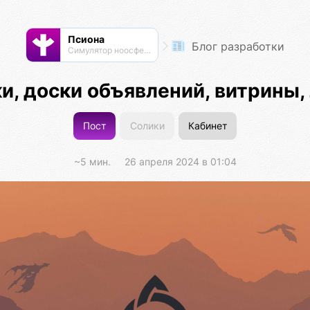
Псиона
Блог разработки
Cимулятор ноосферы
и, доски объявлений, витрины, 
Пост
Солики
Кабинет
~5 мин.
26 апреля 2024 в 01:04