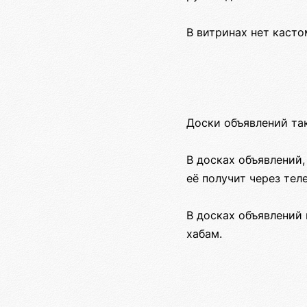
В витринах нет касто
Доски объявлений та
В досках объявлений,
её получит через тел
В досках объявлений 
хабам.