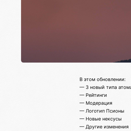
В этом обновлении:
— 3 новый типа атом
— Рейтинги
— Модерация
— Логотип Псионы
— Новые нексусы
— Другие изменения