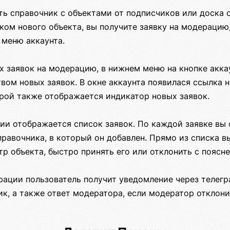
ть справочник с объектами от подписчиков или доска 
ом нового объекта, вы получите заявку на модерацию,
 меню аккаунта.
х заявок на модерацию, в нижнем меню на кнопке акка
вом новых заявок. В окне аккаунта появилася ссылка 
рой также отображается индикатор новых заявок.
ии отображается список заявок. По каждой заявке вы 
правочника, в который он добавлен. Прямо из списка 
р объекта, быстро принять его или отклонить с поясн
рации пользователь получит уведомление через телегр
ик, а также ответ модератора, если модератор отклони