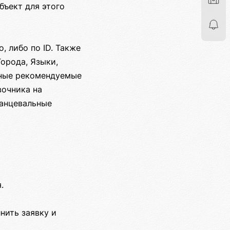
бъект для этого
, либо по ID. Также
орода, Языки,
ьные рекомендуемые
вочника на
Танцевальные
.
нить заявку и