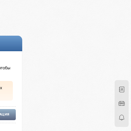
чтобы
х
РАЦИЯ