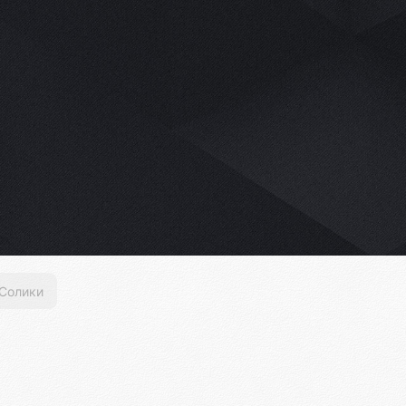
Солики