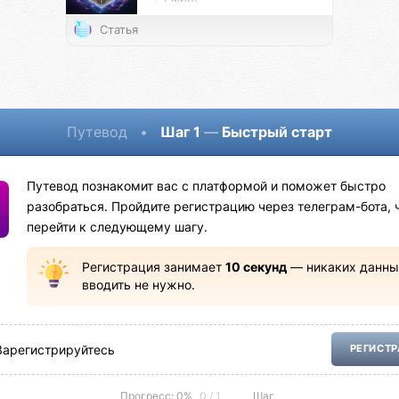
Статья
Путевод
•
Шаг 1
—
Быстрый старт
Путевод познакомит вас с платформой и поможет быстро
разобраться. Пройдите регистрацию через телеграм-бота, 
перейти к следующему шагу.
Регистрация занимает
10 секунд
— никаких данны
вводить не нужно.
Зарегистрируйтесь
РЕГИСТ
Прогресс: 0%
0 / 1
Шаг