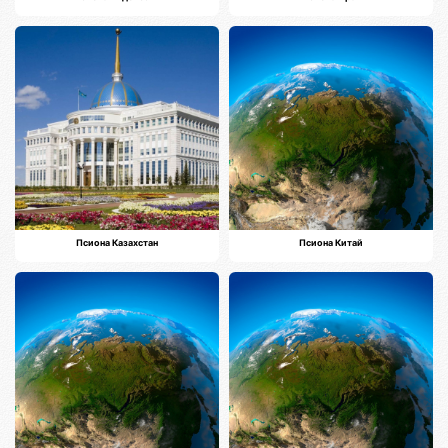
Псиона Казахстан
Псиона Китай