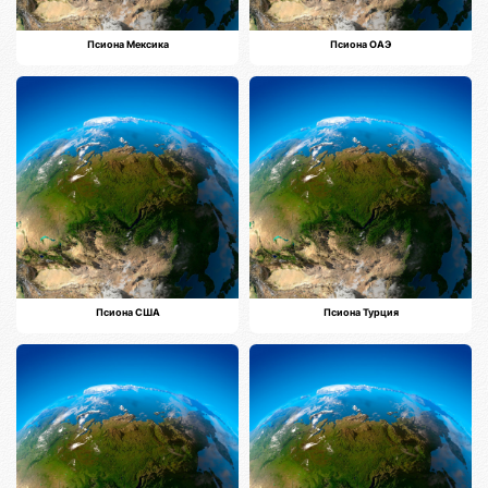
Псиона Мексика
Псиона ОАЭ
Псиона США
Псиона Турция