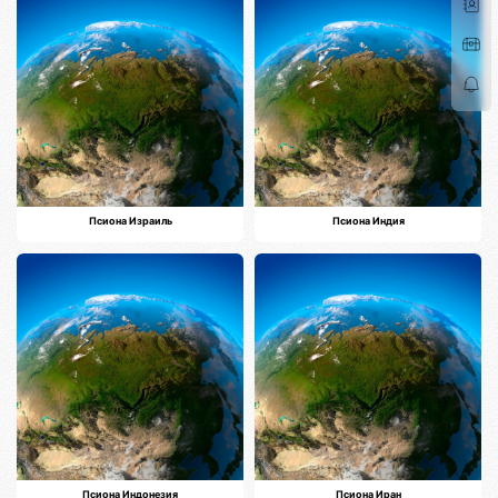
Псиона Израиль
Псиона Индия
Псиона Индонезия
Псиона Иран