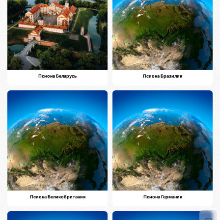
Псиона Беларусь
Псиона Бразилия
Псиона Великобритания
Псиона Германия