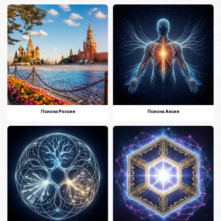
Псиона Россия
Псиона Аксия