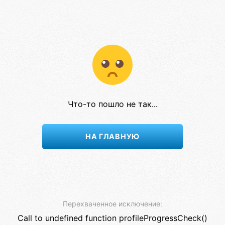
Что-то пошло не так...
НА ГЛАВНУЮ
Перехваченное исключение:
Call to undefined function profileProgressCheck()