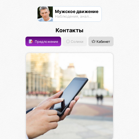
Мужское движение
Наблюдения, анализ, обсуждения
Контакты
Предложение
Солики
Кабинет