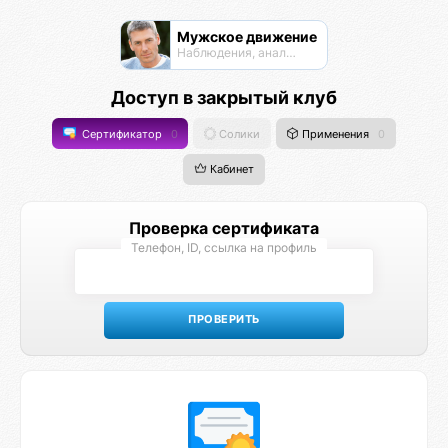
Мужское движение
Наблюдения, анализ, обсуждения
Доступ в закрытый клуб
Сертификатор
0
Солики
Применения
0
Кабинет
Проверка сертификата
Телефон, ID, ссылка на профиль