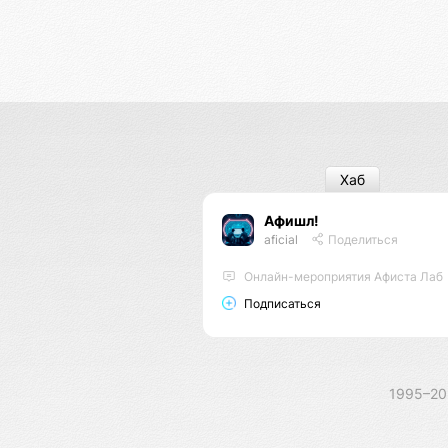
Хаб
Афишл!
aficial
Поделиться
Онлайн-мероприятия Афиста Лаб
Подписаться
1995–2