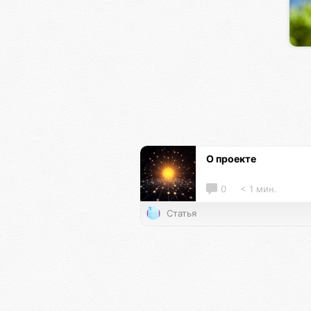
О проекте
0
< 1 мин.
Статья