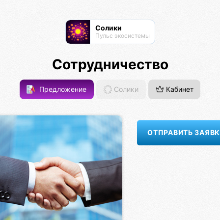
Солики
Пульс экосистемы
Сотрудничество
Предложение
Солики
Кабинет