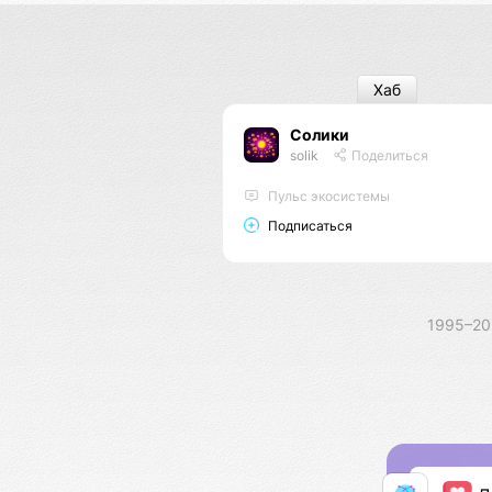
Хаб
Солики
solik
Поделиться
Пульс экосистемы
Подписаться
1995–2