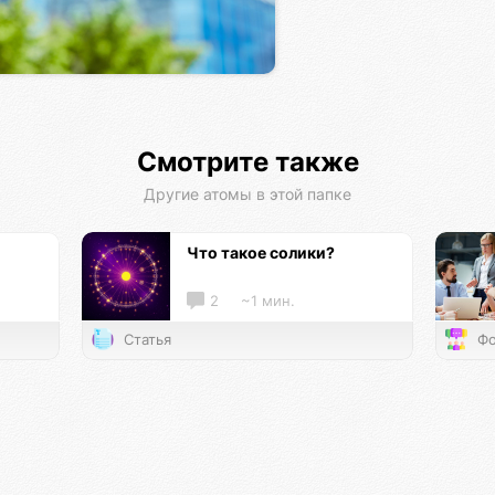
Смотрите также
Другие атомы в этой папке
Что такое солики?
2
~1 мин.
Статья
Фо