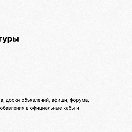
туры
а, доски объявлений, афиши, форума,
добавления в официальные хабы и