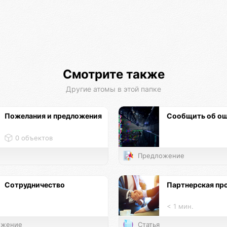
Смотрите также
Другие атомы в этой папке
Пожелания и предложения
Сообщить об о
0 объектов
Предложение
Сотрудничество
Партнерская пр
< 1 мин.
жение
Статья