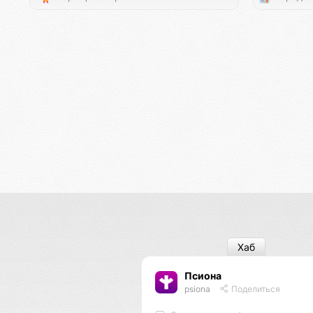
Хаб
Псиона
psiona
Поделиться