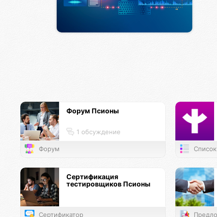
Форум Псионы
1 обсуждение
Форум
Список
Сертификация
тестировщиков Псионы
Сертификатор
Предло