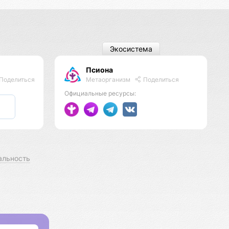
Экосистема
Псиона
Метаорганизм
Поделиться
Поделиться
Официальные ресурсы:
альность