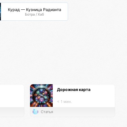
Курад — Кузница Радианта
Ботра / Хаб
Дорожная карта
< 1 мин.
Статья