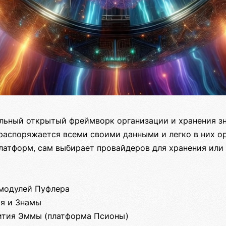
ьный открытый фреймворк организации и хранения зн
распоряжается всеми своими данными и легко в них ор
платформ, сам выбирает провайдеров для хранения или
 модулей Пуфлера
ия и Знамы
вития Эммы (платформа Псионы)