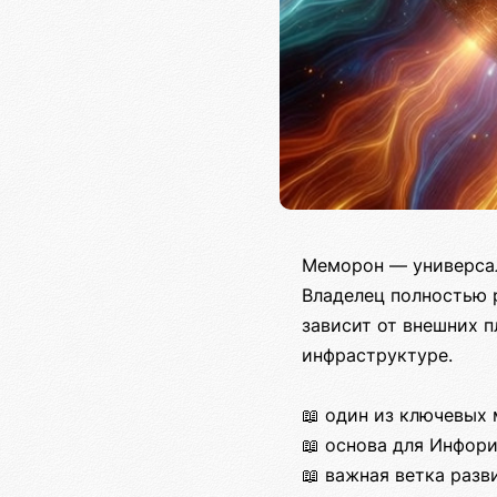
Меморон — универсал
Владелец полностью 
зависит от внешних 
инфраструктуре.
📖 один из ключевых
📖 основа для Инфор
📖 важная ветка раз