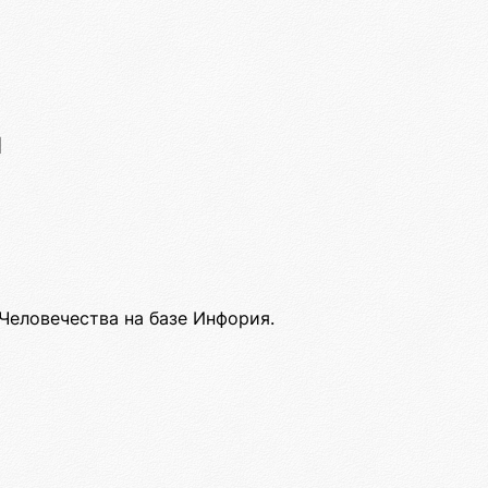
й
Человечества на базе Инфория.