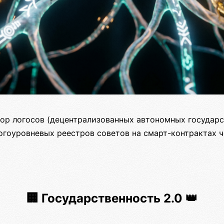
ор логосов (децентрализованных автономных государс
огоуровневых реестров советов на смарт-контрактах 
🏢 Государственность 2.0 👑