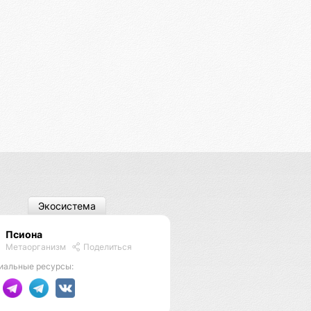
Экосистема
Псиона
Метаорганизм
Поделиться
иальные ресурсы: