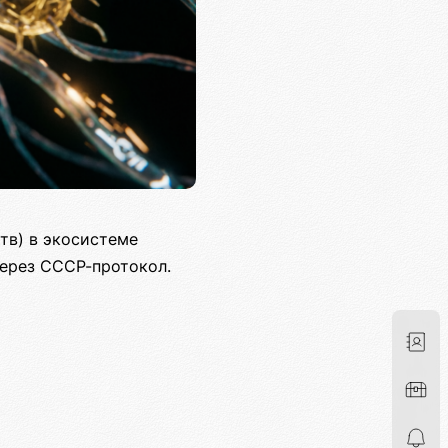
тв) в экосистеме
через СССР-протокол.