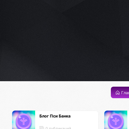
Гла
Блог Пси Банка
0 публикаций