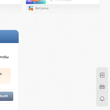
Витрина
чтобы
х
РАЦИЯ