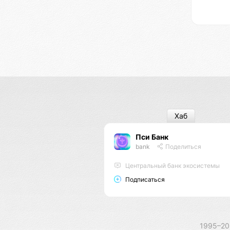
Хаб
Пси Банк
bank
Поделиться
Центральный банк экосистемы
Подписаться
1995–2