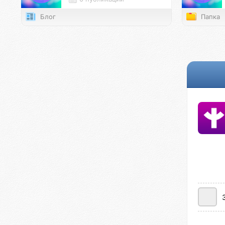
Блог
Папка