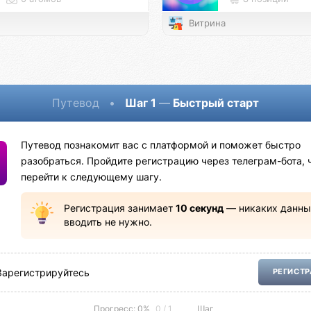
Витрина
Путевод
•
Шаг 1
—
Быстрый старт
Путевод познакомит вас с платформой и поможет быстро
разобраться. Пройдите регистрацию через телеграм-бота, 
перейти к следующему шагу.
Регистрация занимает
10 секунд
— никаких данны
вводить не нужно.
Зарегистрируйтесь
РЕГИСТ
Прогресс: 0%
0 / 1
Шаг