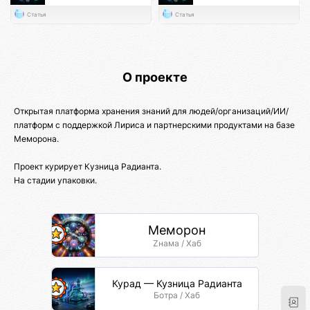
Статья
Статья
О проекте
Открытая платформа хранения знаний для людей/организаций/ИИ/
платформ с поддержкой Лириса и партнерскими продуктами на базе
Меморона.
Проект курирует Кузница Радианта.
На стадии упаковки.
Меморон
Zнама / Хаб
Курад — Кузница Радианта
Ботра / Хаб