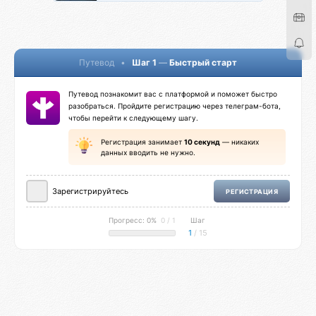
Путевод
•
Шаг 1
—
Быстрый старт
Путевод познакомит вас с платформой и поможет быстро
разобраться. Пройдите регистрацию через телеграм-бота,
чтобы перейти к следующему шагу.
Регистрация занимает
10 секунд
— никаких
данных вводить не нужно.
Зарегистрируйтесь
РЕГИСТРАЦИЯ
Прогресс: 0%
0 / 1
Шаг
1
/ 15